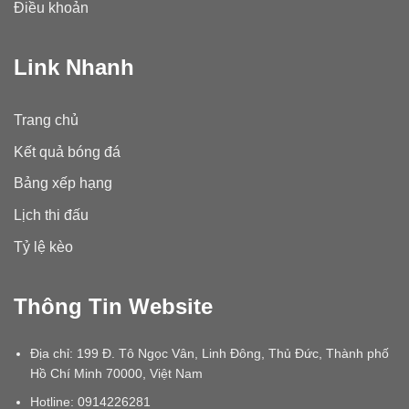
Điều khoản
Link Nhanh
Trang chủ
Kết quả bóng đá
Bảng xếp hạng
Lịch thi đấu
Tỷ lệ kèo
Thông Tin Website
Địa chỉ: 199 Đ. Tô Ngọc Vân, Linh Đông, Thủ Đức, Thành phố
Hồ Chí Minh 70000, Việt Nam
Hotline: 0914226281