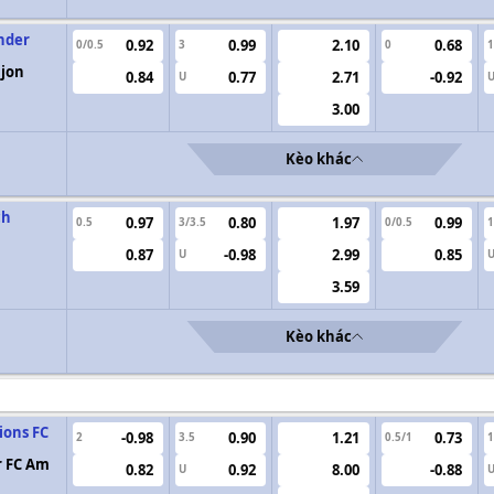
nder
0.92
0.99
2.10
0.68
0/0.5
3
0
1
ijon
0.84
0.77
2.71
-0.92
U
3.00
Kèo khác
ch
0.97
0.80
1.97
0.99
0.5
3/3.5
0/0.5
1
0.87
-0.98
2.99
0.85
U
3.59
Kèo khác
ions FC
-0.98
0.90
1.21
0.73
2
3.5
0.5/1
1
r FC Am
0.82
0.92
8.00
-0.88
U