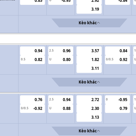
0.85
-0.95
2.92
-0.84
U
3.19
Kèo khác
0.94
0.96
3.57
0.84
2.5
0.82
0.80
1.82
0.92
0.5
U
0/0.5
3.11
Kèo khác
0.76
0.94
2.72
-0.95
2.5
0
-0.92
0.88
2.30
0.79
0/0.5
U
3.13
Kèo khác