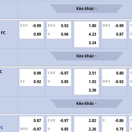
Kèo khác
-0.99
0.92
1.80
-0.99
0.5/1
2/2.5
0/0.5
 FC
0.89
0.96
4.23
0.87
U
3.24
Kèo khác
C
0.98
-0.97
3.51
0.80
2.5/3
0.92
0.85
1.92
-0.92
0.5
U
0/0.5
3.39
Kèo khác
0.87
-0.97
2.82
-0.86
2.5/3
0
FC
-0.97
0.85
2.26
0.75
0/0.5
U