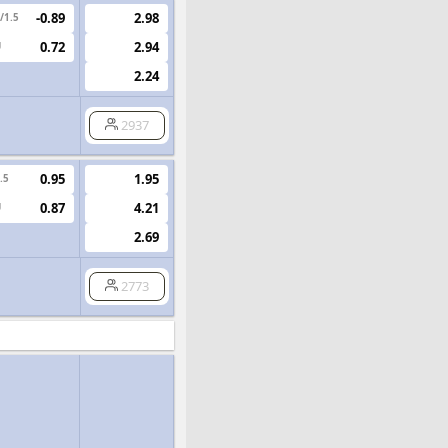
-0.89
2.98
/1.5
0.72
2.94
U
2.24
2937
0.95
1.95
.5
0.87
4.21
U
2.69
2773