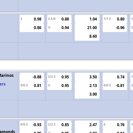
0.98
0.88
1.04
0.80
3
3.5/4
1/1.5
1
0.86
0.94
21.00
-0.96
U
8.60
Marinos
-0.88
0.95
3.50
0.74
2/2.5
ers
0.81
0.95
2.13
-0.81
0/0.5
U
0/0.5
3.00
-0.93
0.85
2.47
0.76
0/0.5
2/2.5
0
iamonds