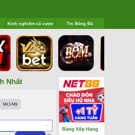
Kinh nghiệm cá cược
Tin Bóng Đá
h Nhất
MLS Mỹ
Bảng Xếp Hạng