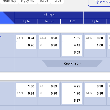
Hôm nay
Ngày mai
09/08
10/08
Tỷ lệ MAL
Cả Trận
Tỷ lệ
Tài xỉu
1x2
Tỷ lệ
m
0.94
0.98
1.65
0.88
0.5/1
2.5/3
0/0.5
1
e
0.96
0.90
4.43
1.00
U
3.69
Kèo khác
1.00
0.89
4.25
0.98
2.5
0.84
0.90
1.70
0.80
0.5/1
U
0/0.5
3.37