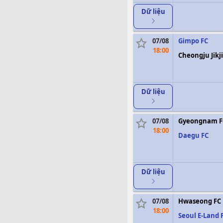
Dữ liệu
07/08
Gimpo FC
18:00
Cheongju Jikji
Dữ liệu
07/08
Gyeongnam F
18:00
Daegu FC
Dữ liệu
07/08
Hwaseong FC
18:00
Seoul E-Land 