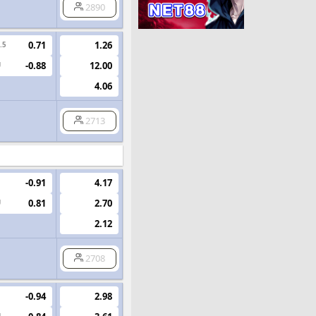
2890
2
6
Malaysia
0.71
1.26
3
6
Myanmar
.5
-0.88
12.00
U
4
3
Philippines
4.06
5
0
Lào
2713
-0.91
4.17
1
0.81
2.70
U
2.12
2708
-0.94
2.98
1