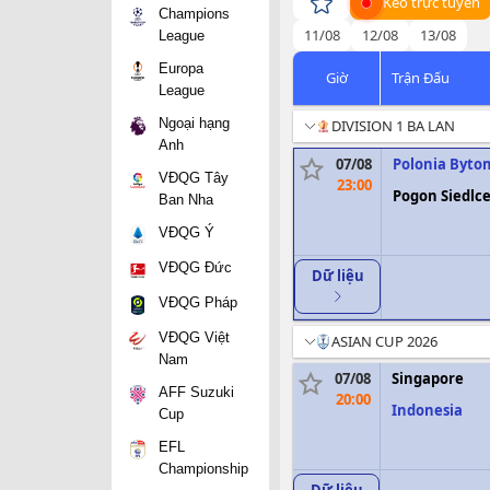
Kèo trực tuyến
Champions
11/08
12/08
13/08
League
Europa
Giờ
Trận Đấu
League
Ngoại hạng
DIVISION 1 BA LAN
Anh
07/08
Polonia Byto
VĐQG Tây
23:00
Pogon Siedlc
Ban Nha
VĐQG Ý
VĐQG Đức
Dữ liệu
VĐQG Pháp
VĐQG Việt
ASIAN CUP 2026
Nam
07/08
Singapore
AFF Suzuki
20:00
Indonesia
Cup
EFL
Championship